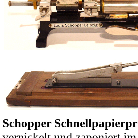
Schopper Schnellpapierpr
vernickelt und zaponiert im