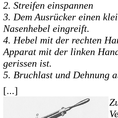
2. Streifen einspannen
3. Dem Ausrücker einen kle
Nasenhebel eingreift.
4. Hebel mit der rechten H
Apparat mit der linken Hand 
gerissen ist.
5. Bruchlast und Dehnung a
[...]
Z
Ve