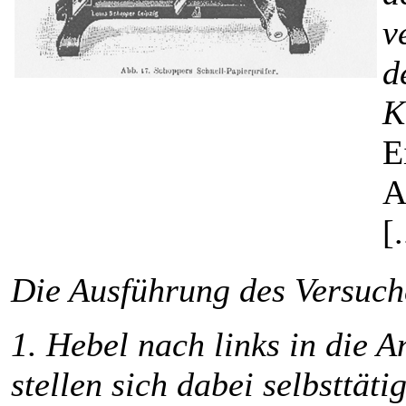
v
d
K
E
A
[.
Die Ausführung des Versuche
1. Hebel nach links in die 
stellen sich dabei selbsttätig