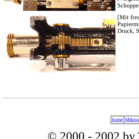
Schoppe
[Mit fre
Papierm
Druck, S
home
Mikros
© 2000 - 2002 by