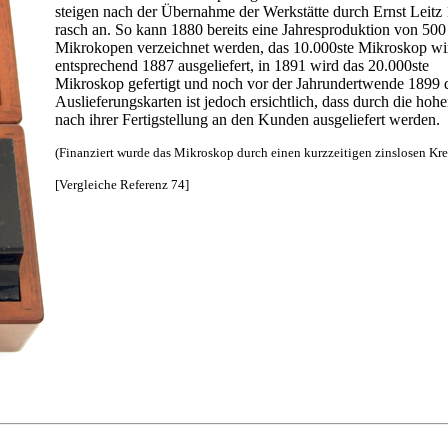
steigen nach der Übernahme der Werkstätte durch Ernst Leitz
rasch an. So kann 1880 bereits eine Jahresproduktion von 500
Mikrokopen verzeichnet werden, das 10.000ste Mikroskop wi
entsprechend 1887 ausgeliefert, in 1891 wird das 20.000ste
Mikroskop gefertigt und noch vor der Jahrundertwende 1899 da
Auslieferungskarten ist jedoch ersichtlich, dass durch die ho
nach ihrer Fertigstellung an den Kunden ausgeliefert werden.
(Finanziert wurde das Mikroskop durch einen kurzzeitigen zinslosen Kr
[Vergleiche Referenz 74]