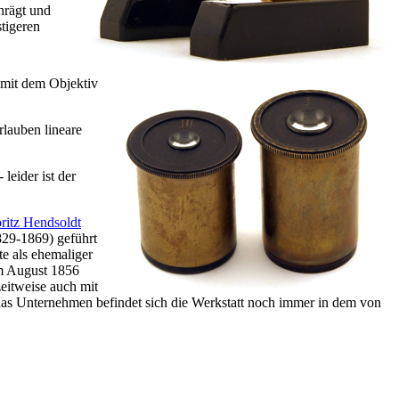
hrägt und
stigeren
t mit dem Objektiv
rlauben lineare
leider ist der
ritz Hendsoldt
29-1869) geführt
e als ehemaliger
im August 1856
zeitweise auch mit
in das Unternehmen befindet sich die Werkstatt noch immer in dem von