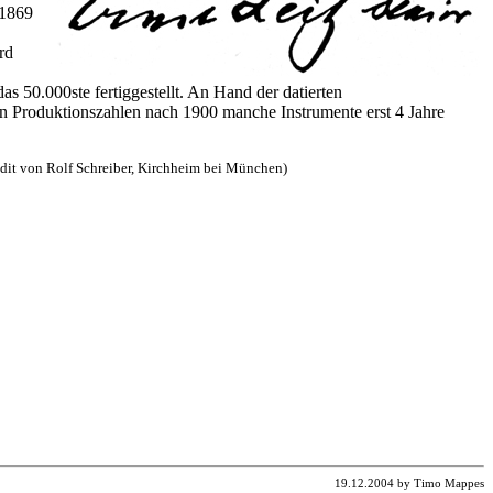
 1869
rd
s 50.000ste fertiggestellt. An Hand der datierten
hen Produktionszahlen nach 1900 manche Instrumente erst 4 Jahre
edit von Rolf Schreiber, Kirchheim bei München)
19.12.2004 by Timo Mappes