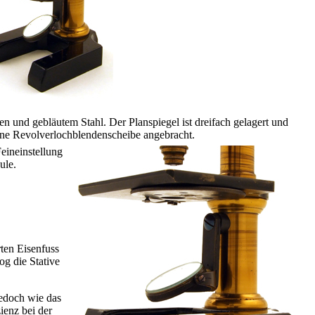
n und gebläutem Stahl. Der Planspiegel ist dreifach gelagert und
eine Revolverlochblendenscheibe angebracht.
eineinstellung
ule.
ten Eisenfuss
og die Stative
jedoch wie das
ienz bei der